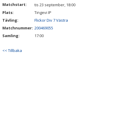
Matchstart:
tis 23 september, 18:00
Plats:
Tingevi IP
Tävling:
Flickor Div 7 Västra
Matchnummer:
200469055
Samling:
17:00
<< Tillbaka