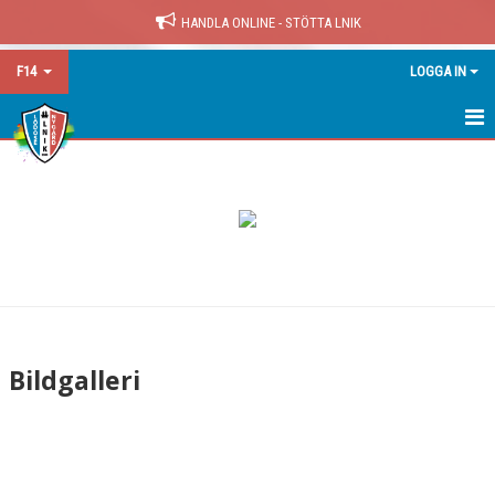
HANDLA ONLINE - STÖTTA LNIK
F14
LOGGA IN
F14
NYHETER
KALENDER
MATCHER
TRUPPEN
Bildgalleri
BILDGALLERI
DOKUMENT
KONTAKT