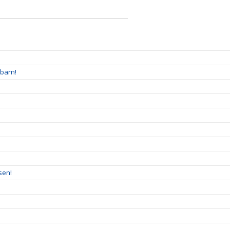
 barn!
sen!