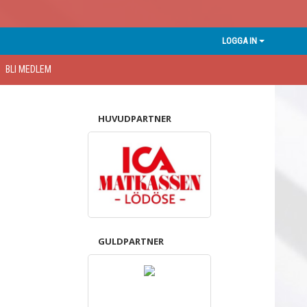
LOGGA IN
BLI MEDLEM
HUVUDPARTNER
GULDPARTNER