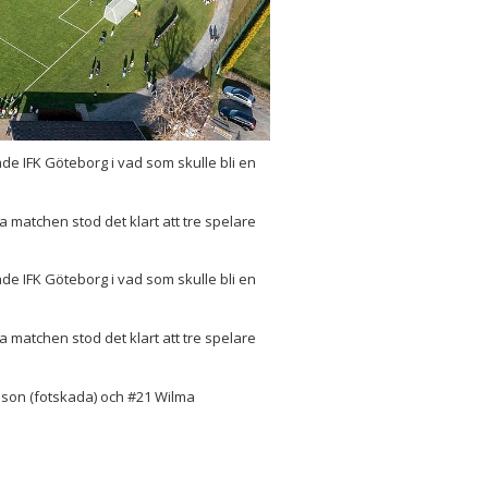
de IFK Göteborg i vad som skulle bli en
matchen stod det klart att tre spelare
de IFK Göteborg i vad som skulle bli en
matchen stod det klart att tre spelare
sson (fotskada) och #21 Wilma