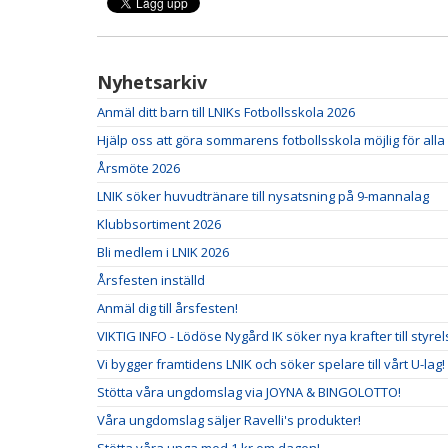
Nyhetsarkiv
Anmäl ditt barn till LNIKs Fotbollsskola 2026
Hjälp oss att göra sommarens fotbollsskola möjlig för alla
Årsmöte 2026
LNIK söker huvudtränare till nysatsning på 9-mannalag
Klubbsortiment 2026
Bli medlem i LNIK 2026
Årsfesten inställd
Anmäl dig till årsfesten!
VIKTIG INFO - Lödöse Nygård IK söker nya krafter till styrel
Vi bygger framtidens LNIK och söker spelare till vårt U-lag!
Stötta våra ungdomslag via JOYNA & BINGOLOTTO!
Våra ungdomslag säljer Ravelli's produkter!
Stötta våra unga med 1 kr om dagen!