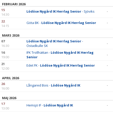
FEBRUARI 2026
15
Lödöse Nygård IK Herrlag Senior
- Sjöviks
-
14:30
22
Göta BK -
Lödöse Nygård IK Herrlag Senior
-
14:15
MARS 2026
07
Lödöse Nygård IK Herrlag Senior
-
-
16:30
Östadkulle SK
16
IFK Trollhättan -
Lödöse Nygård IK Herrlag
-
19:00
Senior
21
Edet FK -
Lödöse Nygård IK Herrlag Senior
-
12:00
APRIL 2026
26
Långared Bois -
Lödöse Nygård IK
-
16:00
MAJ 2026
17
Hemsjö IF -
Lödöse Nygård IK
-
13:00