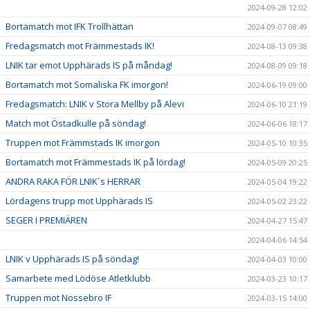
2024-09-28 12:02
Bortamatch mot IFK Trollhättan
2024-09-07 08:49
Fredagsmatch mot Främmestads IK!
2024-08-13 09:38
LNIK tar emot Upphärads IS på måndag!
2024-08-09 09:18
Bortamatch mot Somaliska FK imorgon!
2024-06-19 09:00
Fredagsmatch: LNIK v Stora Mellby på Alevi
2024-06-10 21:19
Match mot Östadkulle på söndag!
2024-06-06 18:17
Truppen mot Främmstads IK imorgon
2024-05-10 10:35
Bortamatch mot Främmestads IK på lördag!
2024-05-09 20:25
ANDRA RAKA FÖR LNIK´s HERRAR
2024-05-04 19:22
Lördagens trupp mot Upphärads IS
2024-05-02 23:22
SEGER I PREMIÄREN
2024-04-27 15:47
2024-04-06 14:54
LNIK v Upphärads IS på söndag!
2024-04-03 10:00
Samarbete med Lödöse Atletklubb
2024-03-23 10:17
Truppen mot Nossebro IF
2024-03-15 14:00